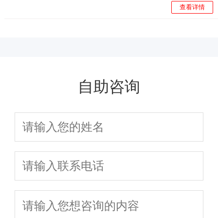
查看详情
自助咨询