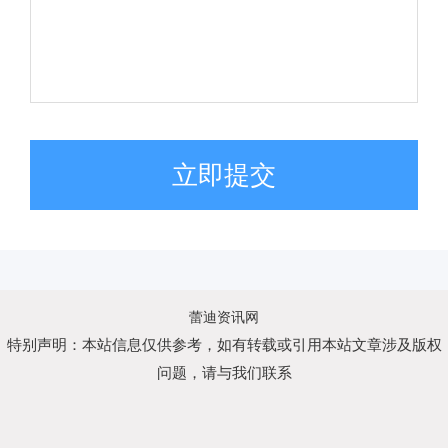
立即提交
蕾迪资讯网
特别声明：本站信息仅供参考，如有转载或引用本站文章涉及版权
问题，请与我们联系