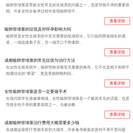
输卵管堵塞是育龄女性常见的生殖系统问题之一，也是导致不孕的重要原
因。许多女性在备孕过程中发现输卵管不...
查看详情
输卵管堵塞的症状及对怀孕影响大吗
输卵管是女性生殖系统中至关重要的组成部分，它们如同两条细长的通
道，一端连接着子宫，另一端开口于卵巢附...
查看详情
成都输卵管堵塞的常见症状与治疗方法
在女性生殖系统中，输卵管扮演着至关重要的角色，它不仅是精子和卵子
相遇结合的“桥梁”，更是受精卵顺利回...
查看详情
女性输卵管堵塞是否一定要做手术
在现代医学生殖健康领域，女性输卵管堵塞是一个极其常见的话题，也是
导致女性不孕的重要原因之一。当被诊断...
查看详情
成都输卵管堵塞治疗费用大概需要多少钱
在成都这座医疗资源丰富的大城市，许多备孕家庭在面对不孕不育问题