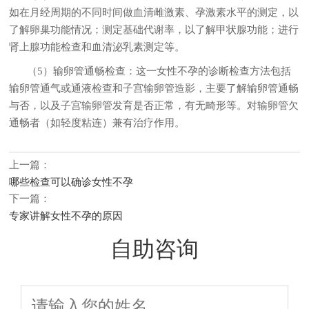
如在月经周期的不同时间做血清雌激素、孕激素水平的测定，以
了解卵巢功能情况；测定基础代谢率，以了解甲状腺功能；进行
肾上腺功能检查和血清泌乳素测定等。
（5）输卵管通畅检查：
这一女性不孕的诊断检查方法包括
输卵管通气或通液检查和子宫输卵管造影，主要了解输卵管通畅
与否，以及子宫输卵管发育是否正常，有无畸形等。对输卵管欠
通畅者（如轻度粘连）兼有治疗作用。
上一篇：
哪些检查可以确诊女性不孕
下一篇：
专家讲解女性不孕的原因
自助咨询