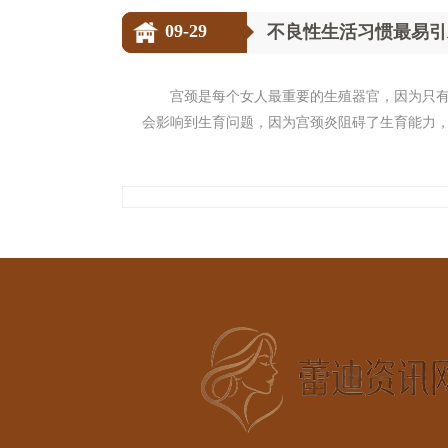
09-29
不良性生活习惯最易引
宫颈是每个女人最重要的生殖器官，因为只
会影响到生育问题，因为宫颈炎阻碍了生育能力，