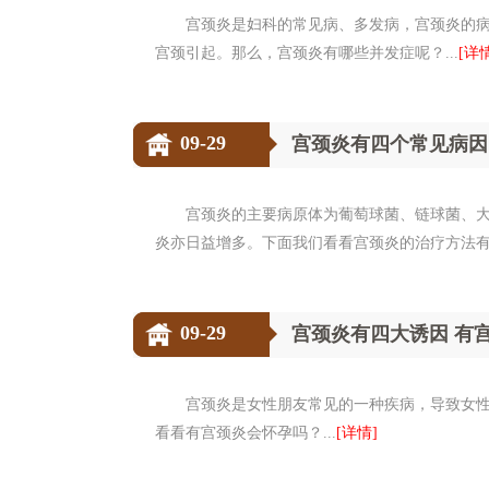
宫颈炎是妇科的常见病、多发病，宫颈炎的
宫颈引起。那么，宫颈炎有哪些并发症呢？...
[详
09-29
宫颈炎有四个常见病因
宫颈炎的主要病原体为葡萄球菌、链球菌、
炎亦日益增多。下面我们看看宫颈炎的治疗方法有哪
09-29
宫颈炎有四大诱因 有
宫颈炎是女性朋友常见的一种疾病，导致女
看看有宫颈炎会怀孕吗？...
[详情]