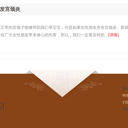
发宫颈炎
有正常的宫颈才能够帮助我们孕宝宝，但是如果女性朋友患有宫颈炎，那
给广大女性朋友带来身心的伤害，所以，我们一定要及时的...
[详情]
蕾
特
们
网