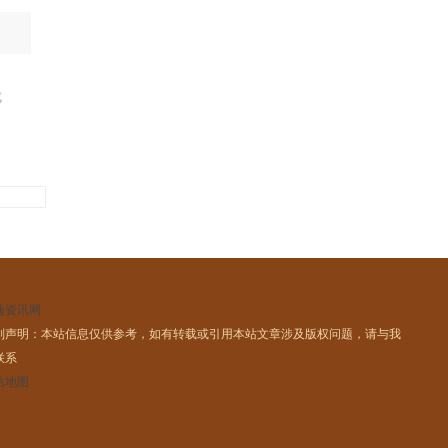
就
迪资讯网
别声明：本站信息仅供参考，如有转载或引用本站文章涉及版权问题，请与我
联系
站地图