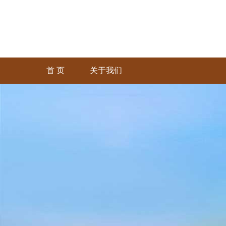
首 页
关于我们