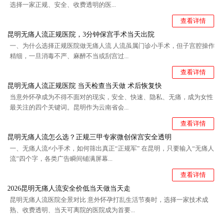
选择一家正规、安全、收费透明的医...
查看详情
昆明无痛人流正规医院，3分钟保宫手术当天出院
一、为什么选择正规医院做无痛人流 人流虽属门诊小手术，但子宫腔操作
精细，一旦消毒不严、麻醉不当或刮宫过...
查看详情
昆明无痛人流正规医院 当天检查当天做 术后恢复快
当意外怀孕成为不得不面对的现实，安全、快速、隐私、无痛，成为女性
最关注的四个关键词。昆明作为云南省会...
查看详情
昆明无痛人流怎么选？正规三甲专家微创保宫安全透明
一、无痛人流≠小手术，如何筛出真正“正规军” 在昆明，只要输入“无痛人
流”四个字，各类广告瞬间铺满屏幕...
查看详情
2026昆明无痛人流安全价低当天做当天走
昆明无痛人流医院全景对比 意外怀孕打乱生活节奏时，选择一家技术成
熟、收费透明、当天可离院的医院成为首要...