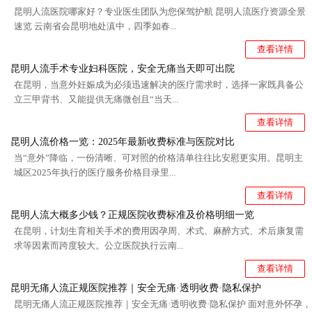
昆明人流医院哪家好？专业医生团队为您保驾护航 昆明人流医疗资源全景
速览 云南省会昆明地处滇中，四季如春...
查看详情
昆明人流手术专业妇科医院，安全无痛当天即可出院
在昆明，当意外妊娠成为必须迅速解决的医疗需求时，选择一家既具备公
立三甲背书、又能提供无痛微创且“当天...
查看详情
昆明人流价格一览：2025年最新收费标准与医院对比
当“意外”降临，一份清晰、可对照的价格清单往往比安慰更实用。昆明主
城区2025年执行的医疗服务价格目录里...
查看详情
昆明人流大概多少钱？正规医院收费标准及价格明细一览
在昆明，计划生育相关手术的费用因孕周、术式、麻醉方式、术后康复需
求等因素而跨度较大。公立医院执行云南...
查看详情
昆明无痛人流正规医院推荐｜安全无痛·透明收费·隐私保护
昆明无痛人流正规医院推荐｜安全无痛·透明收费·隐私保护 面对意外怀孕，