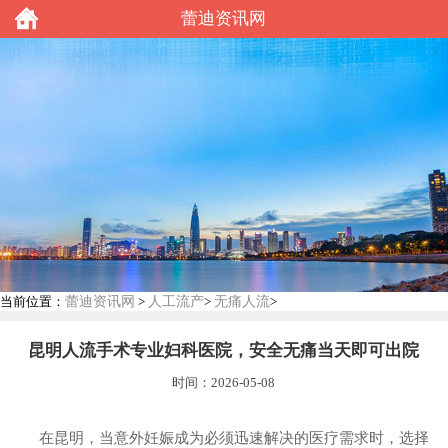
蕾迪资讯网
蕾迪资讯网
人工流产
无痛人流
当前位置：
>
>
>
昆明人流手术专业妇科医院，安全无痛当天即可出院
时间：2026-05-08
在昆明，当意外妊娠成为必须迅速解决的医疗需求时，选择