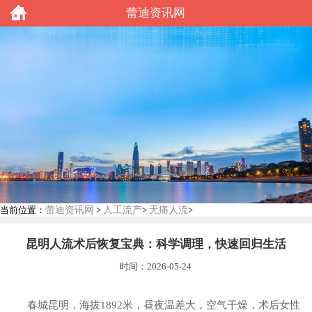
蕾迪资讯网
蕾迪资讯网
人工流产
无痛人流
当前位置：
>
>
>
昆明人流术后恢复宝典：科学调理，快速回归生活
时间：2026-05-24
春城昆明，海拔1892米，昼夜温差大，空气干燥，术后女性