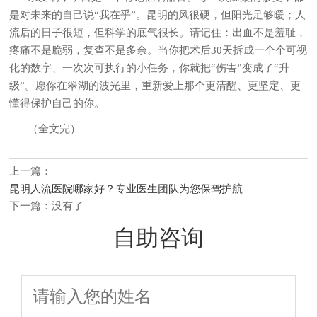
是对未来的自己说“我在乎”。昆明的风很硬，但阳光足够暖；人
流后的日子很短，但科学的底气很长。请记住：出血不是羞耻，
疼痛不是脆弱，复查不是多余。当你把术后30天拆成一个个可视
化的数字、一次次可执行的小任务，你就把“伤害”变成了“升
级”。愿你在翠湖的波光里，重新爱上那个更清醒、更坚定、更
懂得保护自己的你。
（全文完）
上一篇：
昆明人流医院哪家好？专业医生团队为您保驾护航
下一篇：没有了
自助咨询