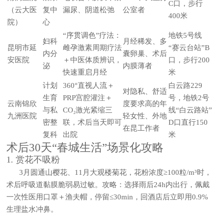
C口，步行
（云大医
复中
漏尿、阴道松弛
公室者
400米
院）
心
“序贯调色”疗法：
地铁5号线
妇科
月经稀发、多
昆明市延
雌孕激素周期疗法
“赛云台站”B
内分
囊卵巢、术后
安医院
＋中医体质辨识，
口，步行200
泌
内膜薄者
快速重启月经
米
计划
360°直视人流＋
白云路229
对隐私、舒适
生育
PRP宫腔灌注＋
号，地铁2号
云南锦欣
度要求高的年
与私
CO₂激光紧缩三
线“白云路站”
九洲医院
轻女性、外地
密整
联，术后当天即可
D口直行150
在昆工作者
复科
出院
米
术后30天“春城生活”场景化攻略
1. 赏花不吸粉
3月圆通山樱花、11月大观楼菊花，花粉浓度≥100粒/m³时，
术后呼吸道黏膜脆弱易过敏。攻略：选择雨后24h内出行，佩戴
一次性医用口罩＋渔夫帽，停留≤30min，回酒店后立即用0.9%
生理盐水冲鼻。