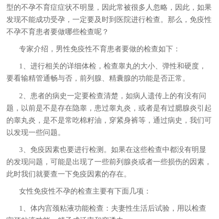
型的不孕不育症症状不明显，因此常被很多人忽略，因此，如果
发现不能成功受孕，一定要及时到医院进行检查。那么，免疫性
不孕不育患者要做哪些检查呢？
专家介绍，男性免疫性不育患者要做的检查如下：
1、进行相关的详细体检，检查睾丸的大小、弹性和硬度，
要看输精管通畅与否，前列腺、精囊腺的功能是否正常。
2、患者的病史一定要检查清楚，如病人遗传上的有没有问
题，以前是不是存在隐睾，患过睾丸炎，或者是有过腮腺炎引起
的睾丸炎，是不是常吃棉籽油，穿紧身裤等，通过病史，我们可
以发现一些问题。
3、免疫因素也要进行检测。如果在这些检查中都没有明显
的发现问题，可能是出现了一些前列腺炎或者一些损伤的因素，
此时我们就要查一下免疫因素的存在。
女性免疫性不孕的检查主要有下面几项：
1、体内宫颈粘液功能检查：夫妻性生活后试验，用以检查