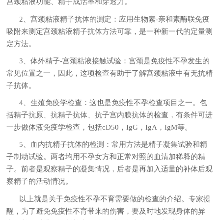
宫颈粘液功能、精子成活率和穿透力。
2、宫颈粘液精子抗体的测定：应用生物素-亲和素酶联免疫
吸附来测定宫颈粘液精子抗体方法可靠，是一种新一代的定量测
定方法。
3、体外精子-宫颈粘液接触试验：宫颈是免疫性不孕发生的
常见位置之一，因此，这项检查有助于了解宫颈粘液中有无抗精
子抗体。
4、生殖免疫学检查：这也是免疫性不孕检查项目之一。包
括精子抗原、抗精子抗体、抗子宫内膜抗体的检查，有条件可进
一步做体液免疫学检查，包括cD50，IgG，IgA，IgM等。
5、血内抗精子抗体的检测：常用方法是精子凝集试验和精
子制动试验。两者均用不孕女方和正常对照的血清加稀释的精
子。前者是观察精子的凝集情况，后者是再加入适量的补体后观
察精子的活动情况。
以上就是关于免疫性不孕不育需要做的检查的介绍。专家提
醒，为了避免免疫性不育带来的伤害，要及时地发现身体的异