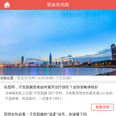
蕾迪资讯网
蕾迪资讯网
妇科肿瘤
子宫肌瘤
当前位置：
>
>
>
在昆明，子宫肌瘤患者如何避开治疗误区？这份攻略请收好
当体检报告上出现“子宫肌瘤”四个字时，大多数昆明女性最先涌上心头的
不是疼痛，而是疑问：一定要开刀吗？...
查看详情
昆明女性必看：子宫肌瘤的“温柔”信号，你读懂了吗