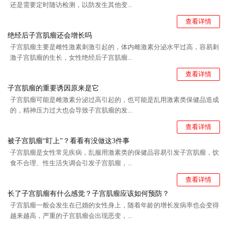
还是需要定时随访检测，以防发生其他变...
查看详情
绝经后子宫肌瘤还会增长吗
子宫肌瘤主要是雌性激素刺激引起的，体内雌激素分泌水平过高，容易刺
激子宫肌瘤的生长，女性绝经后子宫肌瘤...
查看详情
子宫肌瘤的重要诱因原来是它
子宫肌瘤可能是雌激素分泌过高引起的，也可能是乱用激素类保健品造成
的，精神压力过大也会导致子宫肌瘤的发...
查看详情
被子宫肌瘤“盯上”？看看有没做这3件事
子宫肌瘤是女性常见疾病，乱服用激素类的保健品容易引发子宫肌瘤，饮
食不合理、性生活失调会引发子宫肌瘤，...
查看详情
长了子宫肌瘤有什么感觉？子宫肌瘤应该如何预防？
子宫肌瘤一般会发生在已婚的女性身上，随着年龄的增长发病率也会变得
越来越高，严重的子宫肌瘤会出现恶变，...