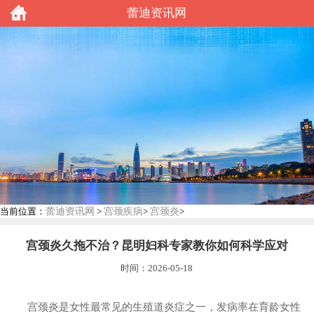
蕾迪资讯网
蕾迪资讯网
宫颈疾病
宫颈炎
当前位置：
>
>
>
宫颈炎久拖不治？昆明妇科专家教你如何科学应对
时间：2026-05-18
宫颈炎是女性最常见的生殖道炎症之一，发病率在育龄女性