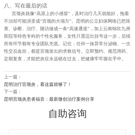
八、写在最后的话
宫颈炎就像“高原上的小感冒”，及时治疗几天就能好，拖着
不治却可能演变成“宫颈的大塌方”。昆明的公立妇保网络已把筛
查、诊断、治疗、随访做成一条“高速通道”，加上云南锦欣九洲
医院等特色专科的个性化服务，女性只需迈出挂号这一步，后续
所有环节都有专业团队兜底。记住：任何一抹异常分泌物、一次
性交后血丝，都是宫颈发出的求救信号。立即预约、规范用药、
定期复查，才能把炎症永远锁在过去，把健康牢牢握在手中。
上一篇：
昆明治疗宫颈炎，看这篇就够了！
下一篇：
昆明宫颈炎患者福音：最新微创治疗案例分享
自助咨询