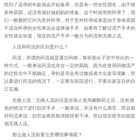
性到了适孕的年龄就会开始备孕，但是有一些女性朋友，由于很
多种原因，还没有做好做妈妈的准备。这个时候突然怀孕了，我
们一般都把它叫为意外怀孕。对于意外怀孕或者是由于身体原因
不适合怀孕的女性来说会选择做手术。如果有了解过流产手术的
女性就会知道，现在的流产手术一般分为药流和无痛人流。
人流和药流的区别是什么？
药流：所谓的药流就是通过药物，将胚胎从子宫中排出的一
种方式。一般来说药流也存在一定的风险。因为在使用药物流产
的过程当中不能确定，孕妇是否会有过敏或者大出血等现象，所
以要进行药流的情况下，一定要在医院进行，不要在家盲目的自
己实施。
无痛人流：无痛人流的话是在病人使用麻醉药之后，没有感
觉的情况下进行刮宫手术，一般来说，并没有什么痛苦，而且相
对药流来说，刮宫会将胚胎清除得更干净。所以现在医学比较提
倡无痛人流。
那么做人流前要注意哪些事项呢？