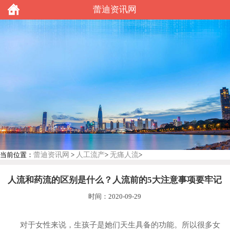
蕾迪资讯网
蕾迪资讯网
人工流产
无痛人流
当前位置：
>
>
>
人流和药流的区别是什么？人流前的5大注意事项要牢记
时间：2020-09-29
对于女性来说，生孩子是她们天生具备的功能。所以很多女