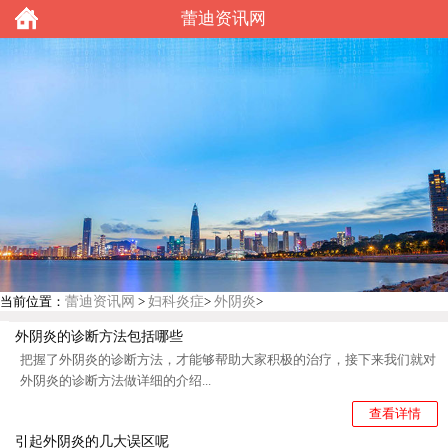
蕾迪资讯网
蕾迪资讯网
妇科炎症
外阴炎
当前位置：
>
>
>
外阴炎的诊断方法包括哪些
把握了外阴炎的诊断方法，才能够帮助大家积极的治疗，接下来我们就对
外阴炎的诊断方法做详细的介绍...
查看详情
引起外阴炎的几大误区呢