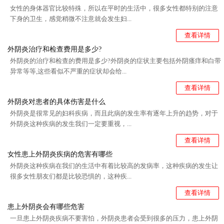
女性的身体器官比较特殊，所以在平时的生活中，很多女性都特别的注意
下身的卫生，感觉稍微不注意就会发生妇...
查看详情
外阴炎治疗和检查费用是多少?
外阴炎的治疗和检查的费用是多少?外阴炎的症状主要包括外阴瘙痒和白带
异常等等,这些看似不严重的症状却会给...
查看详情
外阴炎对患者的具体伤害是什么
外阴炎是很常见的妇科疾病，而且此病的发生率有逐年上升的趋势，对于
外阴炎这种疾病的发生我们一定要重视，...
查看详情
女性患上外阴炎疾病的危害有哪些
外阴炎这种疾病在我们的生活中有着比较高的发病率，这种疾病的发生让
很多女性朋友们都是比较恐惧的，这种疾...
查看详情
患上外阴炎会有哪些危害
一旦患上外阴炎疾病不要害怕，外阴炎患者会受到很多的压力，患上外阴