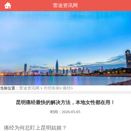
蕾迪资讯网
蕾迪资讯网
月经疾病
痛经
当前位置：
>
>
>
昆明痛经最快的解决方法，本地女性都在用！
时间：2026-05-05
痛经为何总盯上昆明姑娘？