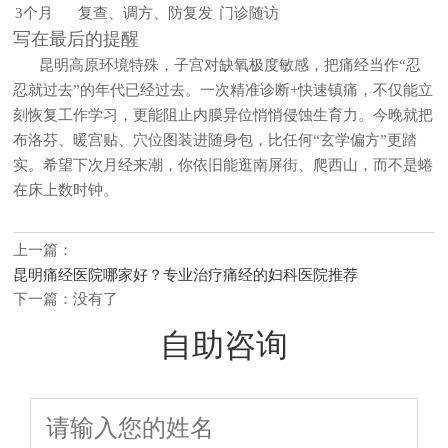
3个月
复查、调方、防复发
门诊随访
写在最后的提醒
昆明高原环境特殊，子宫对缺氧极度敏感，把痛经当作“忍
忍就过去”的年代已经过去。一次精准诊断+快速镇痛，不仅能立
刻恢复工作学习，更能阻止内膜异位悄悄侵蚀生育力。今晚就把
布洛芬、暖宫贴、穴位图装进随身包，比任何“玄学偏方”更踏
实。希望下次月经来潮，你依旧能逛南屏街、爬西山，而不是蜷
在床上数时钟。
上一篇：
昆明痛经医院哪家好？专业治疗痛经的妇科医院推荐
下一篇：没有了
自助咨询