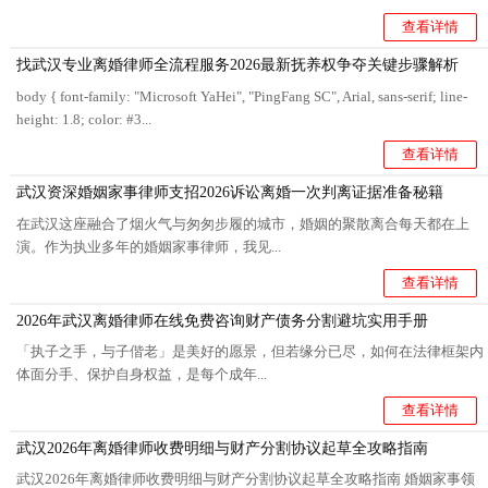
查看详情
找武汉专业离婚律师全流程服务2026最新抚养权争夺关键步骤解析
body { font-family: "Microsoft YaHei", "PingFang SC", Arial, sans-serif; line-
height: 1.8; color: #3...
查看详情
武汉资深婚姻家事律师支招2026诉讼离婚一次判离证据准备秘籍
在武汉这座融合了烟火气与匆匆步履的城市，婚姻的聚散离合每天都在上
演。作为执业多年的婚姻家事律师，我见...
查看详情
2026年武汉离婚律师在线免费咨询财产债务分割避坑实用手册
「执子之手，与子偕老」是美好的愿景，但若缘分已尽，如何在法律框架内
体面分手、保护自身权益，是每个成年...
查看详情
武汉2026年离婚律师收费明细与财产分割协议起草全攻略指南
武汉2026年离婚律师收费明细与财产分割协议起草全攻略指南 婚姻家事领