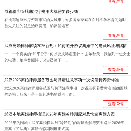
查看详情
成都输卵管堵塞治疗费用大概需要多少钱
在成都这座医疗资源丰富的大城市，许多备孕家庭在面对不孕不育问题时，
首先关注的就是治疗费用。输卵管堵塞...
查看详情
武汉离婚律师解读2026新规：如何避开协议离婚中的隐藏风险与陷阱
一、一个真实的“和平分手”何以变成诉讼噩梦？ 去年秋天，我接到一位女士
的电话，她声音颤抖，说自己签了一...
查看详情
武汉2026离婚律师服务范围与聘请注意事项一次说清抚养费标准
武汉2026离婚律师服务范围与聘请注意事项一次说清抚养费标准 婚姻围城
的坍塌，从来不是一纸判决书的瞬间，而...
查看详情
武汉本地离婚律师梳理2026年离婚冷静期应对及快速离婚方案
2026年的围城：武汉离婚律师对“冷静期”的深度拆解与突围路径 2026年，
距离《民法典》离婚冷静期制度正式实...